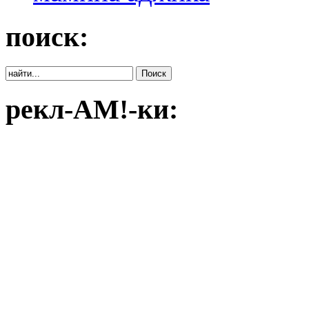
поиск:
рекл-АМ!-ки: