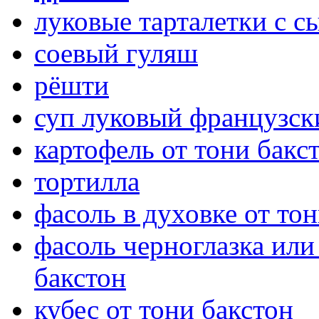
луковые тарталетки с с
соевый гуляш
рёшти
суп луковый французск
картофель от тони бакс
тортилла
фасоль в духовке от то
фасоль черноглазка или
бакстон
кубес от тони бакстон