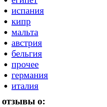
испания
кипр
мальта
австрия
бельгия
прочее
германия
италия
отзывы о: