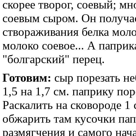
скорее творог, соевый; мн
соевым сыром. Он получа
створаживания белка моло
молоко соевое... А папри
"болгарский" перец.
Готовим:
сыр порезать н
1,5 на 1,7 см. паприку по
Раскалить на сковороде 1 
обжарить там кусочки пап
размягчения и самого нач