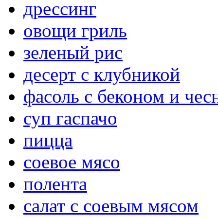
дрессинг
овощи гриль
зеленый рис
десерт с клубникой
фасоль с беконом и чес
суп гаспачо
пицца
соевое мясо
полента
салат с соевым мясом