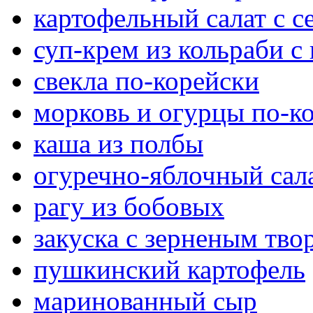
картофельный салат с 
суп-крем из кольраби с
свекла по-корейски
морковь и огурцы по-к
каша из полбы
огуречно-яблочный сал
рагу из бобовых
закуска с зерненым тво
пушкинский картофель
маринованный сыр