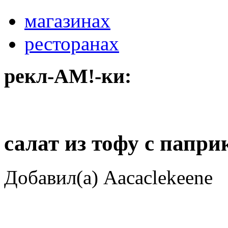
магазинах
ресторанах
рекл-АМ!-ки:
салат из тофу с папри
Добавил(а) Aacaclekeene