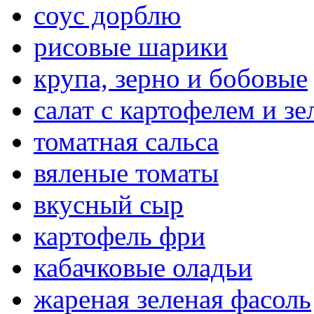
соус дорблю
рисовые шарики
крупа, зерно и бобовые
салат с картофелем и з
томатная сальса
вяленые томаты
вкусный сыр
картофель фри
кабачковые оладьи
жареная зеленая фасоль