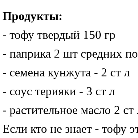
Продукты:
- тофу твердый 150 гр
- паприка 2 шт средних п
- семена кунжута - 2 ст л
- соус терияки - 3 ст л
- растительное масло 2 ст 
Если кто не знает - тофу э