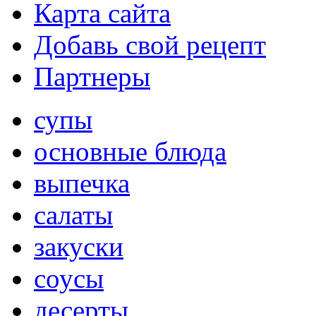
Карта сайта
Добавь свой рецепт
Партнеры
супы
основные блюда
выпечка
салаты
закуски
соусы
десерты