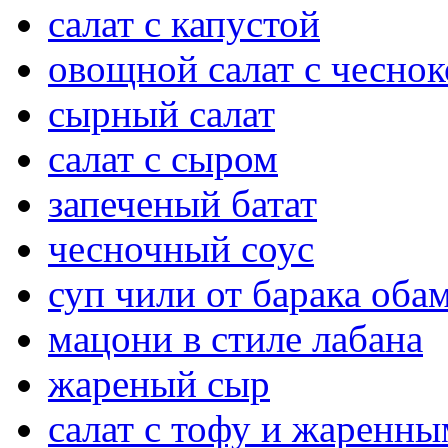
салат с капустой
овощной салат с чесно
сырный салат
салат с сыром
запеченый батат
чесночный соус
суп чили от барака оба
мацони в стиле лабана
жареный сыр
салат с тофу и жаренн