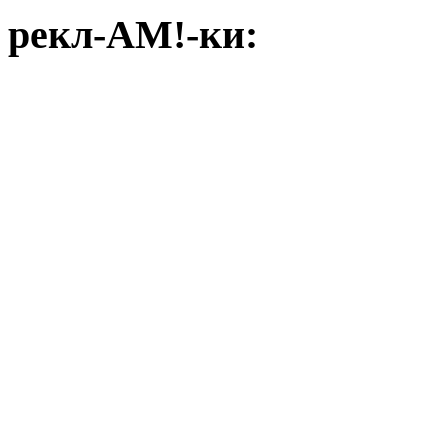
рекл-АМ!-ки: