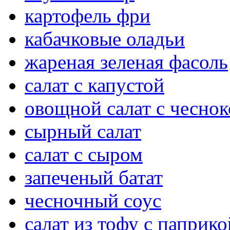
картофель фри
кабачковые оладьи
жареная зеленая фасоль
салат с капустой
овощной салат с чесно
сырный салат
салат с сыром
запеченый батат
чесночный соус
салат из тофу с паприко