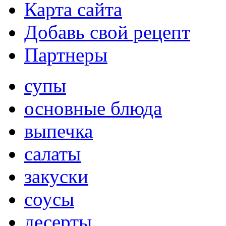
Карта сайта
Добавь свой рецепт
Партнеры
супы
основные блюда
выпечка
салаты
закуски
соусы
десерты