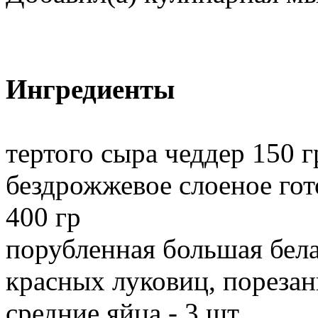
Ингредиенты
тертого сыра чеддер 150 г
бездрожжевое слоеное гото
400 гр
порубленная большая бела
красных луковиц, пореза
средние яйца - 3 шт