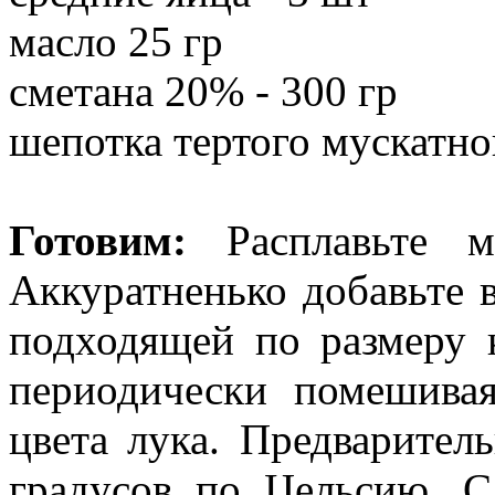
масло 25 гр
сметана 20% - 300 гр
шепотка тертого мускатно
Готовим:
Расплавьте м
Аккуратненько добавьте в
подходящей по размеру 
периодически помешивая
цвета лука. Предварител
градусов по Цельсию. С