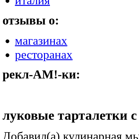
италия
отзывы о:
магазинах
ресторанах
рекл-АМ!-ки:
луковые тарталетки с
Добавил(а) кулинарная м