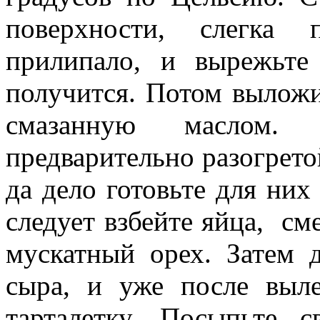
поверхности, слегка
прилипало, и вырежьте
получится. Потом выложи
смазанную маслом. 
предварительно разогрето
да дело готовьте для них
следует взбейте яйца, см
мускатный орех. Затем 
сыра, и уже после выл
тарталетку. Посыпьте 