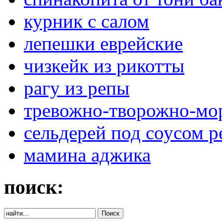
курник с салом
лепешки еврейские
чизкейк из рикотты
рагу из репы
тревожно-творожно-мо
сельдерей под соусом р
мамина аджика
поиск: