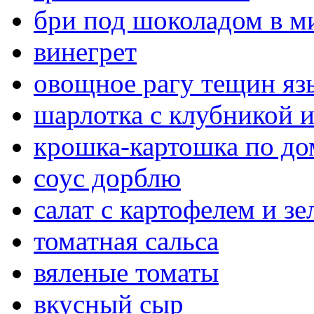
бри под шоколадом в м
винегрет
овощное рагу тещин яз
шарлотка с клубникой 
крошка-картошка по д
соус дорблю
салат с картофелем и з
томатная сальса
вяленые томаты
вкусный сыр