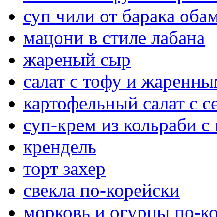
суп чили от барака оба
мацони в стиле лабана
жареный сыр
салат с тофу и жаренн
картофельный салат с 
суп-крем из кольраби с
крендель
торт захер
свекла по-корейски
морковь и огурцы по-к