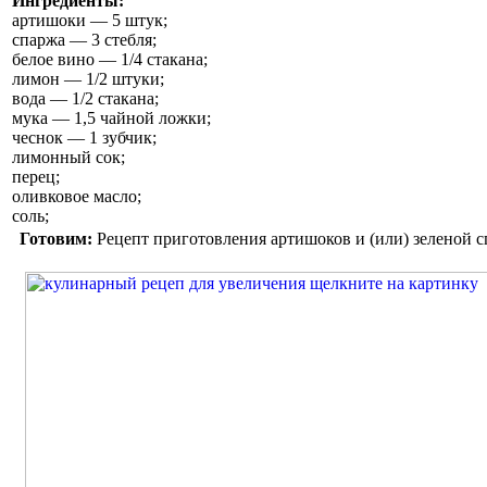
Ингредиенты:
артишоки — 5 штук;
спаржа — 3 стебля;
белое вино — 1/4 стакана;
лимон — 1/2 штуки;
вода — 1/2 стакана;
мука — 1,5 чайной ложки;
чеснок — 1 зубчик;
лимонный сок;
перец;
оливковое масло;
соль;
Готовим:
Рецепт приготовления артишоков и (или) зеленой с