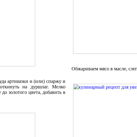
Обжариваем мясо в масле, слег
уда артишоки и (или) спаржу и
откинуть на дуршлаг. Мелко
до золотого цвета, добавить в