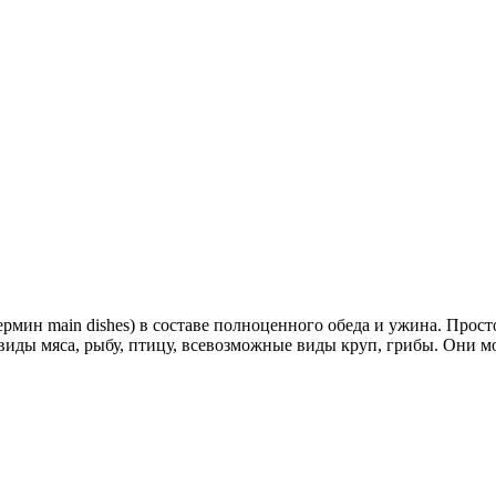
рмин main dishes) в составе полноценного обеда и ужина. Просто
иды мяса, рыбу, птицу, всевозможные виды круп, грибы. Они мог