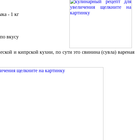
ка - 1 кг
 по вкусу
еской и кипрской кухни, по сути это свинина (сувла) вареная