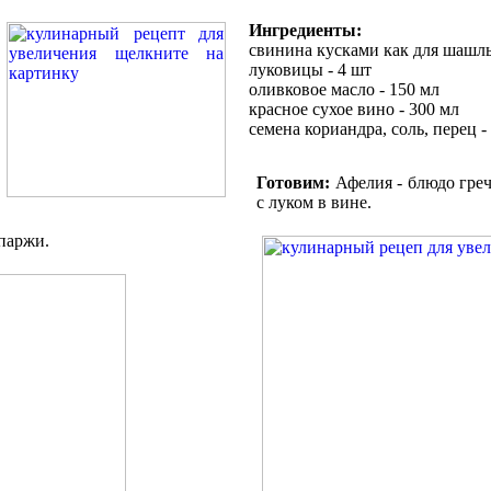
Ингредиенты:
свинина кусками как для шашлы
луковицы - 4 шт
оливковое масло - 150 мл
красное сухое вино - 300 мл
семена кориандра, соль, перец -
Готовим:
Афелия - блюдо греч
с луком в вине.
паржи.