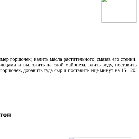
ер горшочек) налить масла растительного, смазав его стенки.
льцами и выложить на слой майонеза, влить воду, поставить
оршочек, добавить туда сыр и поставить еще минут на 15 - 20.
стон