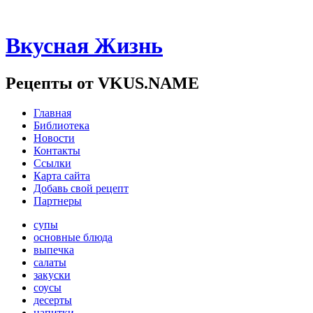
Вкусная Жизнь
Рецепты от VKUS.NAME
Главная
Библиотека
Новости
Контакты
Ссылки
Карта сайта
Добавь свой рецепт
Партнеры
супы
основные блюда
выпечка
салаты
закуски
соусы
десерты
напитки