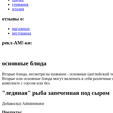
германия
италия
отзывы о:
магазинах
ресторанах
рекл-АМ!-ки:
основные блюда
Вторые блюда, несмотря на название - основные (английский те
Вторые или основные блюда могут включать в себя различные в
комплекте с соусом или без.
"ледяная" рыба запеченная под сыром
Добавил(а) Administrator
Продукты: