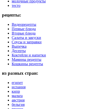
молочные продукты
тесто
рецепты:
Видеорецепты
Первые блюда
Вторые блюда
Салаты и закуски
Соусы и заправки
Выпечка
Десерты
Коктейли и напитки
Мамины рецепты
Кошкины рецепты
из разных стран:
египет
испания
кипр
мальта
австрия
бельгия
прочее