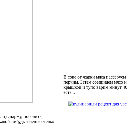
В соке от жарки мяса пассеруем
перчим. Затем соединяем мясо и
крышкой и тупо варим минут 40 
есть...
и) спаржу, посолить,
какой-нибудь зеленью мелко