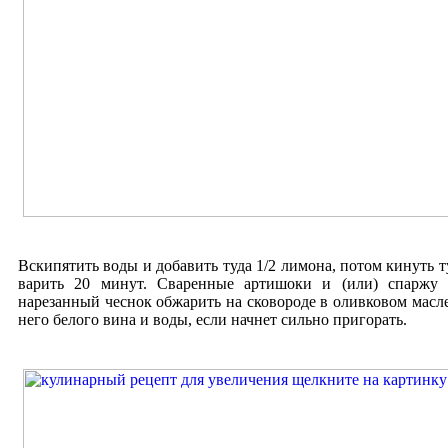
Вскипятить воды и добавить туда 1/2 лимона, потом кинуть т
варить 20 минут. Сваренные артишоки и (или) спаржу 
нарезанный чеснок обжарить на сковороде в оливковом масле 
него белого вина и воды, если начнет сильно пригорать.