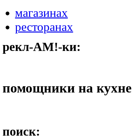
магазинах
ресторанах
рекл-АМ!-ки:
помощники на кухне
поиск: