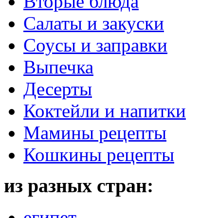
Вторые блюда
Салаты и закуски
Соусы и заправки
Выпечка
Десерты
Коктейли и напитки
Мамины рецепты
Кошкины рецепты
из разных стран:
египет