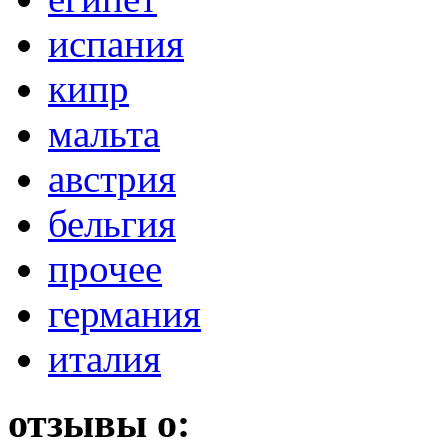
испания
кипр
мальта
австрия
бельгия
прочее
германия
италия
отзывы о: