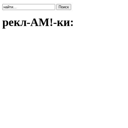
рекл-АМ!-ки: