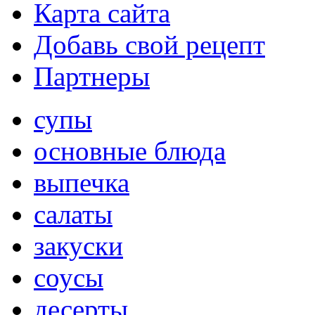
Карта сайта
Добавь свой рецепт
Партнеры
супы
основные блюда
выпечка
салаты
закуски
соусы
десерты