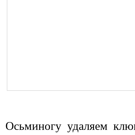
Осьминогу удаляем клю