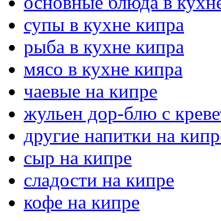
основные блюда в кухн
супы в кухне кипра
рыба в кухне кипра
мясо в кухне кипра
чаевые на кипре
жульен дор-блю с крев
другие напитки на кипр
сыр на кипре
сладости на кипре
кофе на кипре