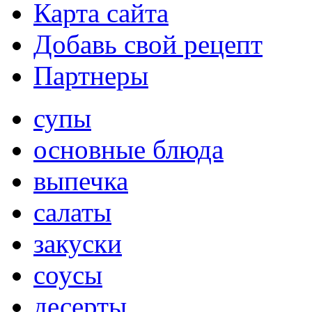
Карта сайта
Добавь свой рецепт
Партнеры
супы
основные блюда
выпечка
салаты
закуски
соусы
десерты