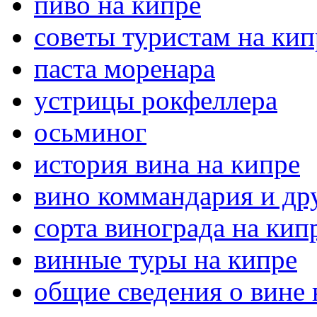
пиво на кипре
советы туристам на кип
паста моренара
устрицы рокфеллера
осьминог
история вина на кипре
вино коммандария и дру
сорта винограда на кип
винные туры на кипре
общие сведения о вине 