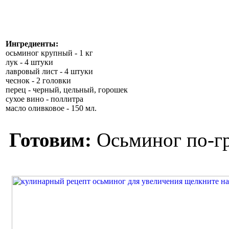
Ингредиенты:
осьминог крупный - 1 кг
лук - 4 штуки
лавровый лист - 4 штуки
чеснок - 2 головки
перец - черный, цельный, горошек
сухое вино - поллитра
масло оливковое - 150 мл.
Готовим:
Осьминог по-гре