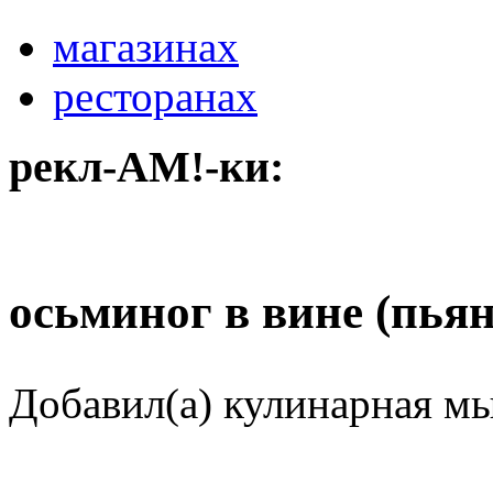
магазинах
ресторанах
рекл-АМ!-ки:
осьминог в вине (пья
Добавил(а) кулинарная м