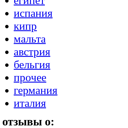
египет
испания
кипр
мальта
австрия
бельгия
прочее
германия
италия
отзывы о: