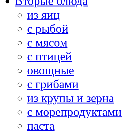
Вторые блюда
из яиц
с рыбой
с мясом
с птицей
овощные
с грибами
из крупы и зерна
с морепродуктами
паста