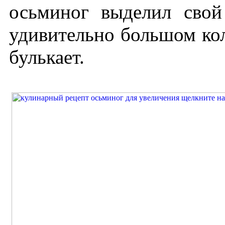
осьминог выделил свой
удивительно большом кол
булькает.