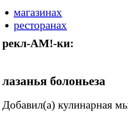
магазинах
ресторанах
рекл-АМ!-ки:
лазанья болоньеза
Добавил(а) кулинарная м