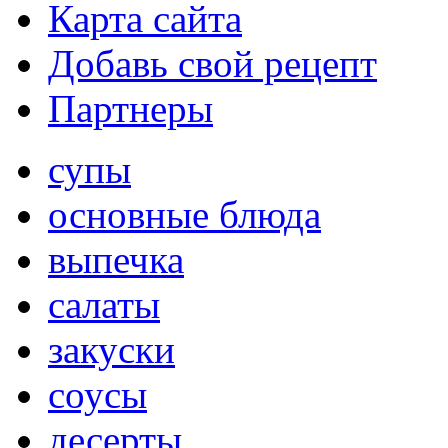
Карта сайта
Добавь свой рецепт
Партнеры
супы
основные блюда
выпечка
салаты
закуски
соусы
десерты