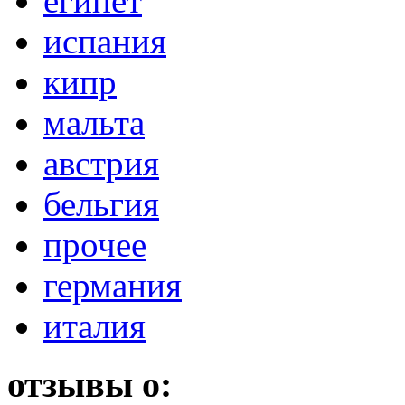
египет
испания
кипр
мальта
австрия
бельгия
прочее
германия
италия
отзывы о: