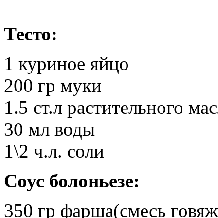
Тесто:
1 куриное яйцо
200 гр муки
1.5 ст.л растительного ма
30 мл воды
1\2 ч.л. соли
Соус болоньезе:
350 гр фарша(смесь говя