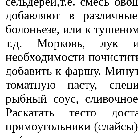
сельдерей,т.е. смесь ов
добавляют в различны
болоньезе, или к тушеном
т.д. Морковь, лук 
необходимости почистить
добавить к фаршу. Минут
томатную пасту, спец
рыбный соус, сливочно
Раскатать тесто дост
прямоугольники (слайсы)