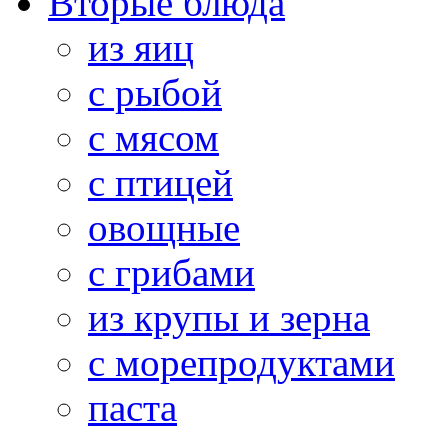
Вторые блюда
из яиц
с рыбой
с мясом
с птицей
овощные
с грибами
из крупы и зерна
с морепродуктами
паста