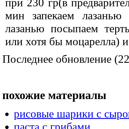
при 230 гр(в предварител
мин запекаем лазанью
лазанью посыпаем терт
или хотя бы моцарелла) 
Последнее обновление (22
похожие материалы
рисовые шарики с сыро
паста с грибами