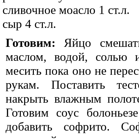
сливочное моасло 1 ст.л.
сыр 4 ст.л.
Готовим:
Яйцо смешать
маслом, водой, солью и
месить пока оно не перес
рукам. Поставить тест
накрыть влажным полоте
Готовим соус болоньез
добавить софрито. Со