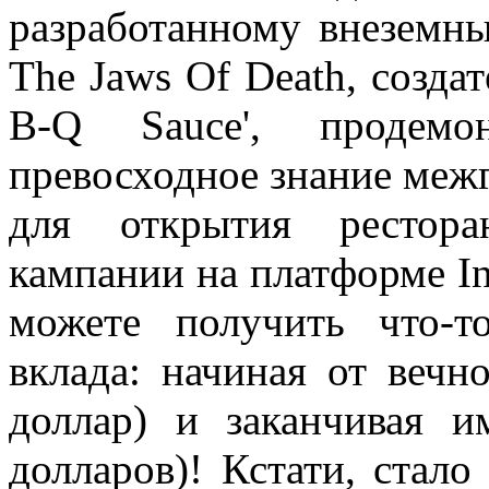
разработанному внеземны
The Jaws Of Death, созда
B-Q Sauce', продемо
превосходное знание межг
для открытия рестора
кампании на платформе In
можете получить что-т
вклада: начиная от веч
доллар) и заканчивая 
долларов)! Кстати, стало