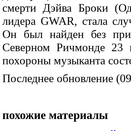
смерти Дэйва Броки (Од
лидера GWAR, стала случ
Он был найден без при
Северном Ричмонде 23 
похороны музыканта состо
Последнее обновление (09
похожие материалы