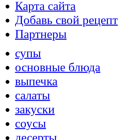
Карта сайта
Добавь свой рецепт
Партнеры
супы
основные блюда
выпечка
салаты
закуски
соусы
десерты