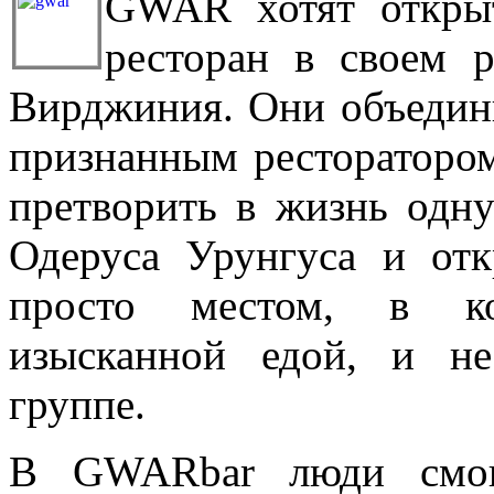
GWAR хотят открыт
ресторан в своем 
Вирджиния. Они объедин
признанным ресторатором
претворить в жизнь одну
Одеруса Урунгуса и от
просто местом, в ко
изысканной едой, и н
группе.
В GWARbar люди смогу