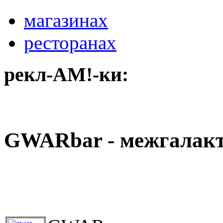
магазинах
ресторанах
рекл-АМ!-ки:
GWARbar - межгалакт