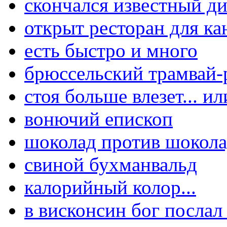
скончался известный ди
открыт ресторан для к
есть быстро и много
брюссельский трамвай-
стоя больше влезет... и
вонючий епископ
шоколад против шокола
свиной бухманвальд
калорийный колор...
в висконсин бог послал 