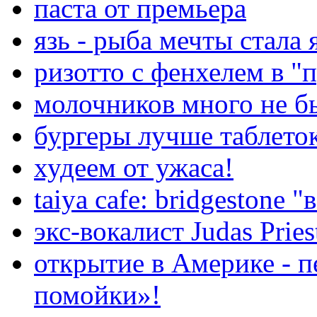
паста от премьера
язь - рыба мечты стала
ризотто с фенхелем в "
молочников много не бы
бургеры лучше таблето
худеем от ужаса!
taiya cafe: bridgestone 
экс-вокалист Judas Pries
открытие в Америке - п
помойки»!