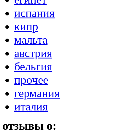
испания
кипр
мальта
австрия
бельгия
прочее
германия
италия
отзывы о: