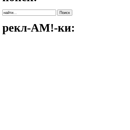
рекл-АМ!-ки: