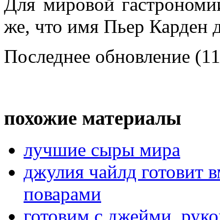
Для мировой гастрономи
же, что имя Пьер Карден 
Последнее обновление (11
похожие материалы
лучшие сыры мира
джулия чайлд готовит 
поварами
готовим с джейми. рук