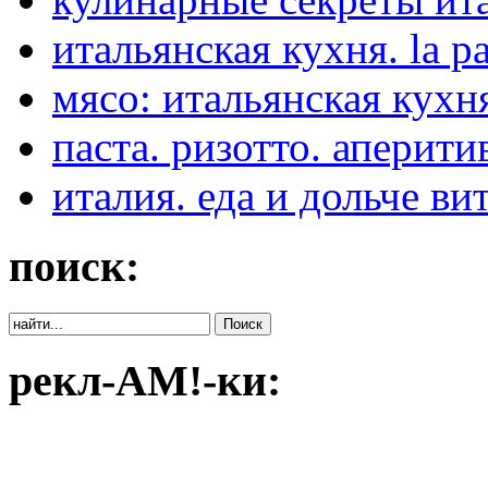
итальянская кухня. la pa
мясо: итальянская кухня:
паста. ризотто. аперити
италия. еда и дольче ви
поиск:
рекл-АМ!-ки: