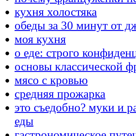
кухня холостяка
обеды за 30 минут от 
моя кухня
о еде: строго конфиден
основы классической ф
мясо с кровью
средняя прожарка
это съедобно? муки и р
еды
гастрономическое путе