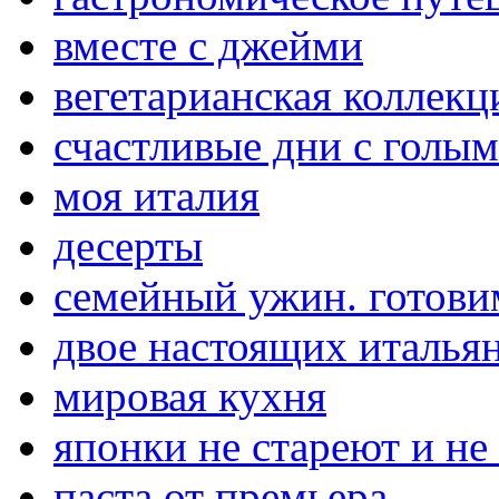
вместе с джейми
вегетарианская коллекц
счастливые дни с голы
моя италия
десерты
семейный ужин. готови
двое настоящих итальян
мировая кухня
японки не стареют и не
паста от премьера