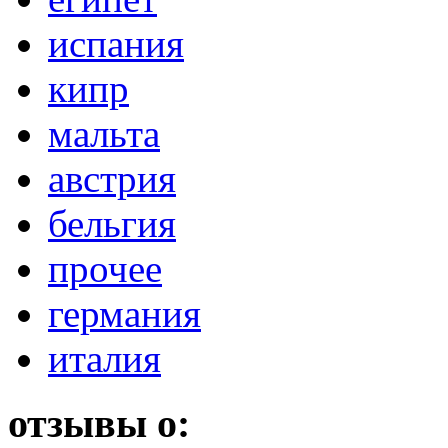
испания
кипр
мальта
австрия
бельгия
прочее
германия
италия
отзывы о: