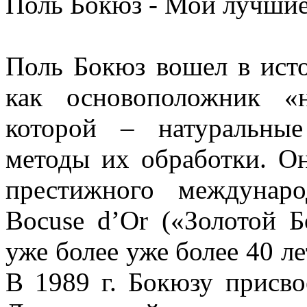
Поль Бокюз - Мои лучшие
Поль Бокюз вошел в ист
как основоположник «
которой – натуральны
методы их обработки. Он
престижного междунаро
Bocuse d’Or («Золотой Б
уже более уже более 40 л
В 1989 г. Бокюзу присво