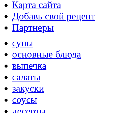
Карта сайта
Добавь свой рецепт
Партнеры
супы
основные блюда
выпечка
салаты
закуски
соусы
десерты