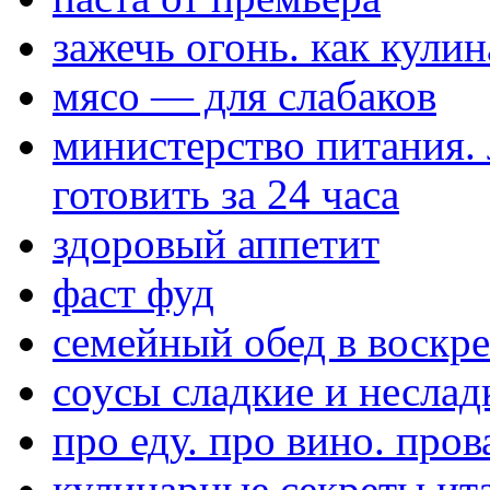
зажечь огонь. как кули
мясо — для слабаков
министерство питания.
готовить за 24 часа
здоровый аппетит
фаст фуд
семейный обед в воскре
соусы сладкие и неслад
про еду. про вино. пров
кулинарные секреты ит