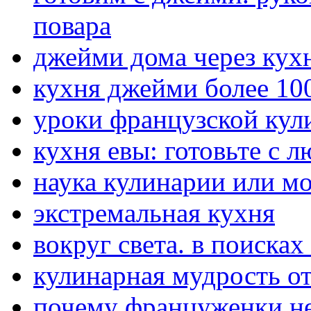
повара
джейми дома через кух
кухня джейми более 10
уроки французской кул
кухня евы: готовьте с 
наука кулинарии или м
экстремальная кухня
вокруг света. в поиска
кулинарная мудрость о
почему француженки не