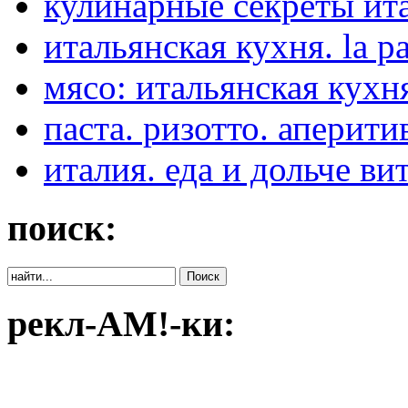
кулинарные секреты ит
итальянская кухня. la pa
мясо: итальянская кухня:
паста. ризотто. аперити
италия. еда и дольче ви
поиск:
рекл-АМ!-ки: