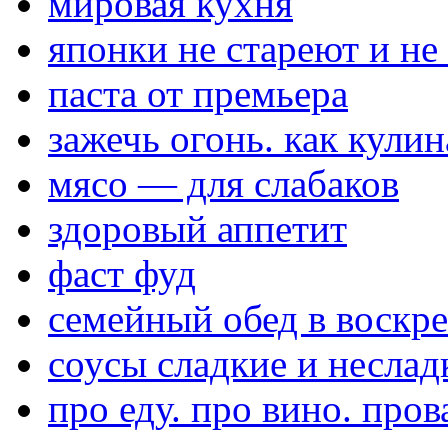
мировая кухня
японки не стареют и не
паста от премьера
зажечь огонь. как кули
мясо — для слабаков
здоровый аппетит
фаст фуд
семейный обед в воскре
соусы сладкие и неслад
про еду. про вино. пров