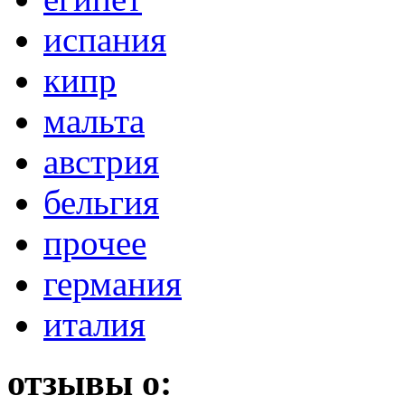
испания
кипр
мальта
австрия
бельгия
прочее
германия
италия
отзывы о: