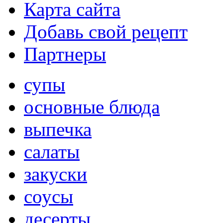
Карта сайта
Добавь свой рецепт
Партнеры
супы
основные блюда
выпечка
салаты
закуски
соусы
десерты