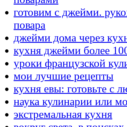
готовим с джейми. рук
повара
джейми дома через кух
кухня джейми более 10
уроки французской кул
мои лучшие рецепты
кухня евы: готовьте с 
наука кулинарии или м
экстремальная кухня
вокруг света. в поиска