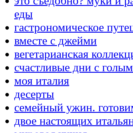
это съедобно? муки и р
еды
гастрономическое путе
вместе с джейми
вегетарианская коллекц
счастливые дни с голы
моя италия
десерты
семейный ужин. готови
двое настоящих итальян