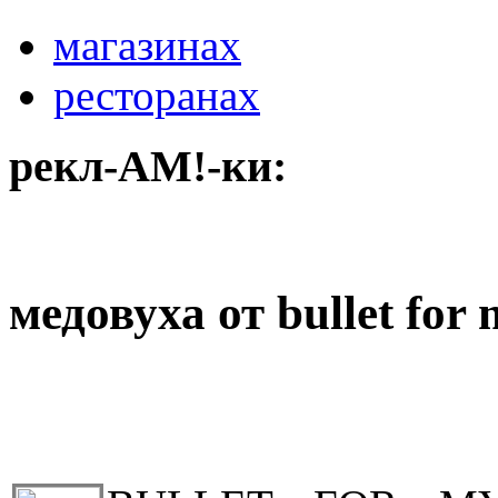
магазинах
ресторанах
рекл-АМ!-ки:
медовуха от bullet for 