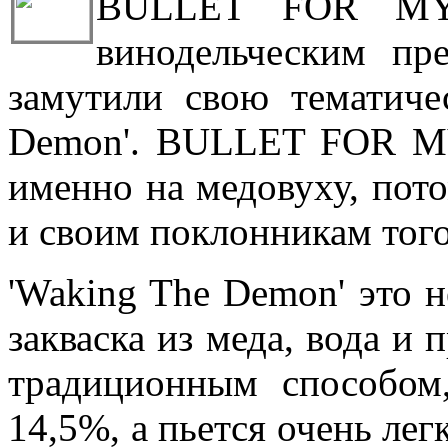
BULLET FOR MY 
винодельческим пр
замутили свою тематиче
Demon'. BULLET FOR M
именно на медовуху, пото
и своим поклонникам того
'Waking The Demon' это н
закваска из меда, вода и
традиционным способом
14,5%, а пьется очень легк