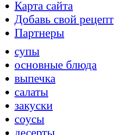
Карта сайта
Добавь свой рецепт
Партнеры
супы
основные блюда
выпечка
салаты
закуски
соусы
десерты