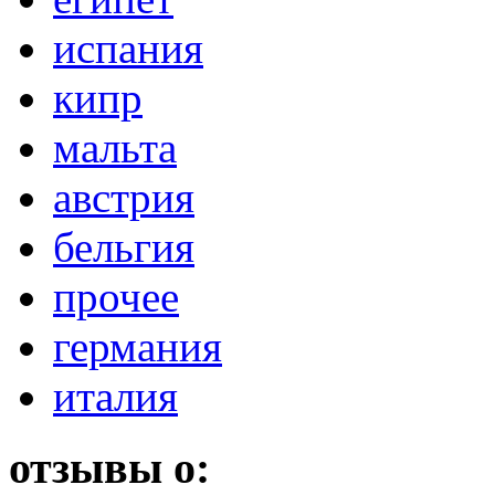
испания
кипр
мальта
австрия
бельгия
прочее
германия
италия
отзывы о: