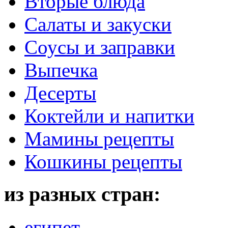
Вторые блюда
Салаты и закуски
Соусы и заправки
Выпечка
Десерты
Коктейли и напитки
Мамины рецепты
Кошкины рецепты
из разных стран:
египет