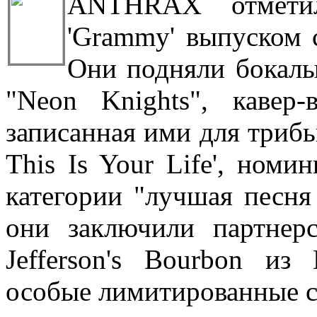
ANTHRAX отмети
'Grammy' выпуском с
Они подняли бокалы 
"Neon Knights", кавер-
записанная ими для трибь
This Is Your Life', ном
категории "лучшая песня 
они заключили партнер
Jefferson's Bourbon из
особые лимитированные с