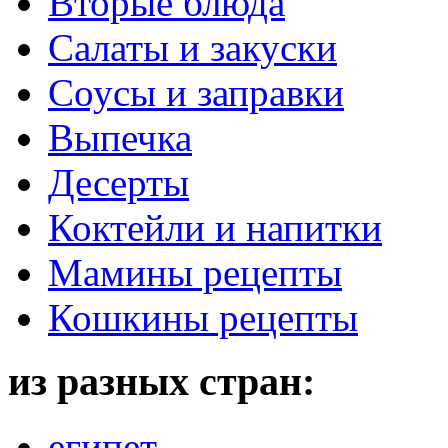
Вторые блюда
Салаты и закуски
Соусы и заправки
Выпечка
Десерты
Коктейли и напитки
Мамины рецепты
Кошкины рецепты
из разных стран:
египет