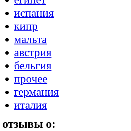
испания
кипр
мальта
австрия
бельгия
прочее
германия
италия
отзывы о: