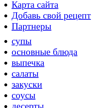
Карта сайта
Добавь свой рецепт
Партнеры
супы
основные блюда
выпечка
салаты
закуски
соусы
десерты