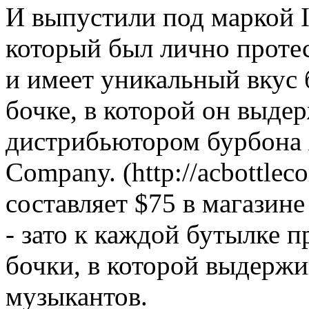
И выпустили под маркой I
который был лично проте
и имеет уникальный вкус 
бочке, в которой он выд
дистрибьютором бурбона яв
Company. (http://acbottle
составляет $75 в магазине
- зато к каждой бутылке п
бочки, в которой выдержи
музыкантов.