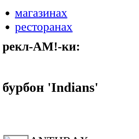
магазинах
ресторанах
рекл-АМ!-ки:
бурбон 'Indians'